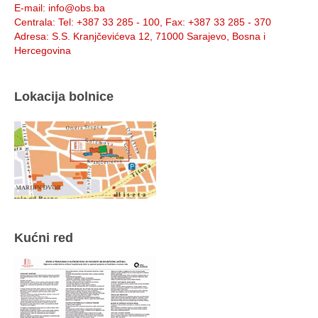
E-mail
: info@obs.ba
Centrala
: Tel: +387 33 285 - 100, Fax: +387 33 285 - 370
Adresa
: S.S. Kranjčevićeva 12, 71000 Sarajevo, Bosna i
Hercegovina
Lokacija bolnice
Kućni red