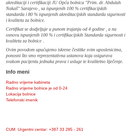
akreditaciji i certifikaciji JU Opća bolnica "Prim. dr. Abdulah
Nakaš" Sarajevo , sa ispunjenih 100 % certifikacijskih
standarda i 80 % ispunjenih akreditacijskih standarda sigurnosti
i kvaliteta za bolnice.
Certifikat se dodjeljuje u punom trajanju od 4 godine , a na
osnovu ispunjenih 100 % i certifikacijskih Standarda sigurnosti i
kvaliteta za bolnice .
Ovim povodom upućujemo iskrene čestitke svim uposlenicima,
ponosni što smo reprezentativna ustanova koja osigurava
svakom pacijentu jednaka prava i usluge te kvalitetno liječenje.
Info meni
Radno vrijeme kabineta
Radno vrijeme bolnice je od 0-24
Lokacija bolnice
Telefonski imenik
Info:
CUM
: Urgentni centar: +387 33 285 - 261