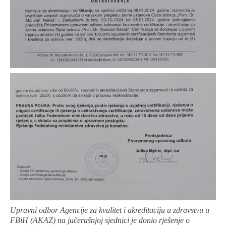
Upravni odbor Agencije za kvalitet i akreditaciju u zdravstvu u
FBiH (AKAZ) na jučerašnjoj sjednici je donio rješenje o