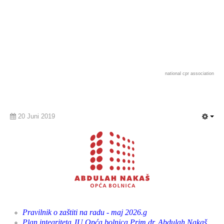
national cpr association
20 Juni 2019
Pravilnik o zaštiti na radu - maj 2026.g
Plan integriteta JU Opća bolnica Prim.dr. Abdulah Nakaš