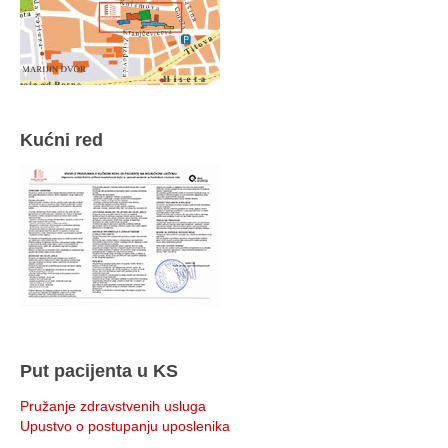
Kućni red
Put pacijenta u KS
Pružanje zdravstvenih usluga
Upustvo o postupanju uposlenika