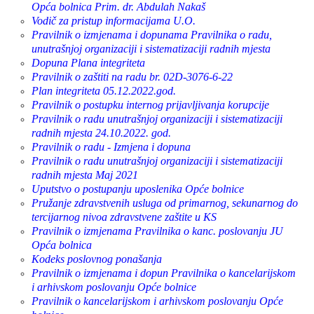
Opća bolnica Prim. dr. Abdulah Nakaš
Vodič za pristup informacijama
U.O.
Pravilnik o izmjenama i dopunama Pravilnika o radu,
unutrašnjoj organizaciji i sistematizaciji radnih mjesta
Dopuna Plana integriteta
Pravilnik o zaštiti na radu br. 02D-3076-6-22
Plan integriteta 05.12.2022.god.
Pravilnik o postupku internog prijavljivanja korupcije
Pravilnik o radu unutrašnjoj organizaciji i sistematizaciji
radnih mjesta 24.10.2022. god.
Pravilnik o radu - Izmjena i dopuna
Pravilnik o radu unutrašnjoj organizaciji i sistematizaciji
radnih mjesta Maj 2021
Uputstvo o postupanju uposlenika Opće bolnice
Pružanje zdravstvenih usluga od primarnog, sekunarnog do
tercijarnog nivoa zdravstvene zaštite u KS
Pravilnik o izmjenama Pravilnika o kanc. poslovanju JU
Opća bolnica
Kodeks poslovnog ponašanja
Pravilnik o izmjenama i dopun Pravilnika o kancelarijskom
i arhivskom poslovanju Opće bolnice
Pravilnik o kancelarijskom i arhivskom poslovanju Opće