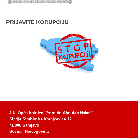
PRIJAVITE KORUPCIJU
J.U. Opća bolnica "Prim.dr. Abdulah Nakaš"
Silvija Strahimira Kranjčevića 12
71 000 Sarajevo
Bosna i Hercegovina