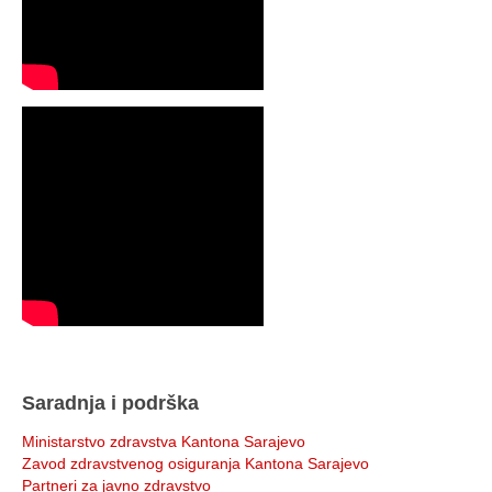
Saradnja i podrška
Ministarstvo zdravstva Kantona Sarajevo
Zavod zdravstvenog osiguranja Kantona Sarajevo
Partneri za javno zdravstvo