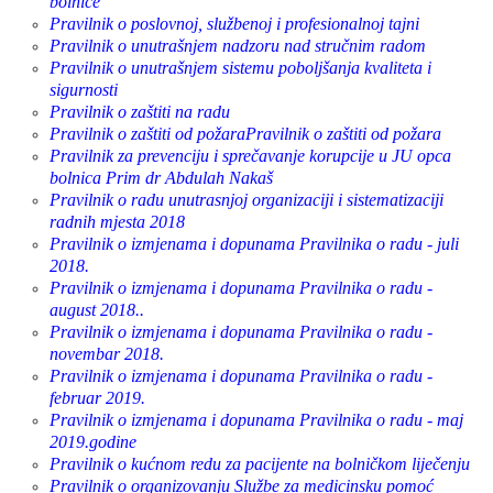
bolnice
Pravilnik o poslovnoj, službenoj i profesionalnoj tajni
Pravilnik o unutrašnjem nadzoru nad stručnim radom
Pravilnik o unutrašnjem sistemu poboljšanja kvaliteta i
sigurnosti
Pravilnik o zaštiti na radu
Pravilnik o zaštiti od požaraPravilnik o zaštiti od požara
Pravilnik za prevenciju i sprečavanje korupcije u JU opca
bolnica Prim dr Abdulah Nakaš
Pravilnik o radu unutrasnjoj organizaciji i sistematizaciji
radnih mjesta 2018
Pravilnik o izmjenama i dopunama Pravilnika o radu - juli
2018.
Pravilnik o izmjenama i dopunama Pravilnika o radu -
august 2018..
Pravilnik o izmjenama i dopunama Pravilnika o radu -
novembar 2018.
Pravilnik o izmjenama i dopunama Pravilnika o radu -
februar 2019.
Pravilnik o izmjenama i dopunama Pravilnika o radu - maj
2019.godine
Pravilnik o kućnom redu za pacijente na bolničkom liječenju
Pravilnik o organizovanju Službe za medicinsku pomoć