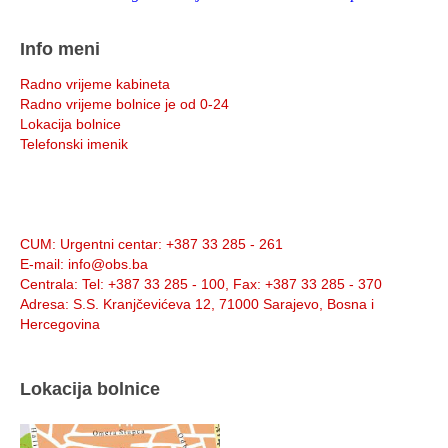
Info meni
Radno vrijeme kabineta
Radno vrijeme bolnice je od 0-24
Lokacija bolnice
Telefonski imenik
Info:
CUM
: Urgentni centar: +387 33 285 - 261
E-mail
: info@obs.ba
Centrala
: Tel: +387 33 285 - 100, Fax: +387 33 285 - 370
Adresa
: S.S. Kranjčevićeva 12, 71000 Sarajevo, Bosna i
Hercegovina
Lokacija bolnice