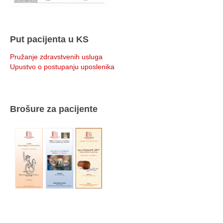
Put pacijenta u KS
Pružanje zdravstvenih usluga
Upustvo o postupanju uposlenika
Brošure za pacijente