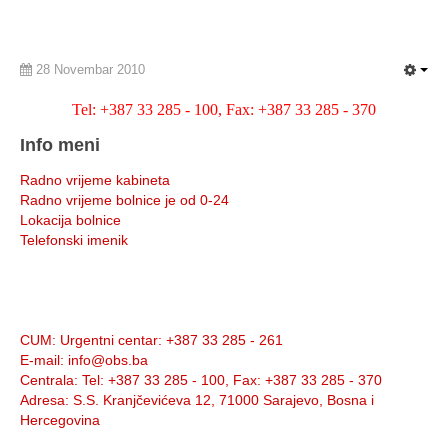
28 Novembar 2010
Tel: +387 33 285 - 100, Fax: +387 33 285 - 370
Info meni
Radno vrijeme kabineta
Radno vrijeme bolnice je od 0-24
Lokacija bolnice
Telefonski imenik
Info:
CUM
: Urgentni centar: +387 33 285 - 261
E-mail
: info@obs.ba
Centrala
: Tel: +387 33 285 - 100, Fax: +387 33 285 - 370
Adresa
: S.S. Kranjčevićeva 12, 71000 Sarajevo, Bosna i
Hercegovina