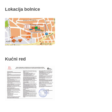
Lokacija bolnice
Kućni red