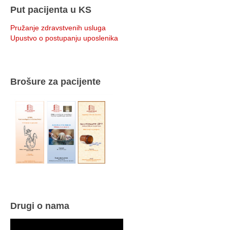
Put pacijenta u KS
Pružanje zdravstvenih usluga
Upustvo o postupanju uposlenika
Brošure za pacijente
Drugi o nama