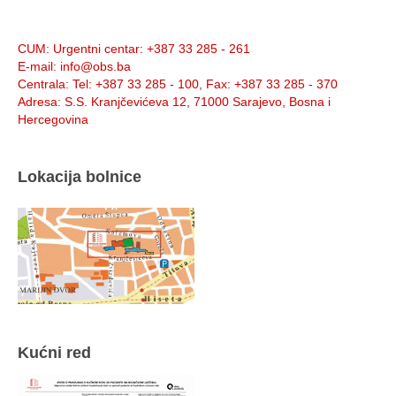
Info:
CUM
: Urgentni centar: +387 33 285 - 261
E-mail
: info@obs.ba
Centrala
: Tel: +387 33 285 - 100, Fax: +387 33 285 - 370
Adresa
: S.S. Kranjčevićeva 12, 71000 Sarajevo, Bosna i
Hercegovina
Lokacija bolnice
Kućni red