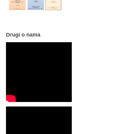
Drugi o nama