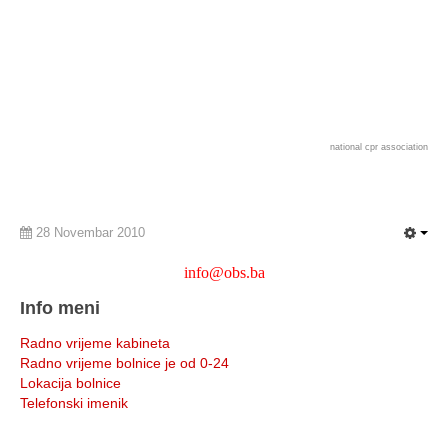
national cpr association
28 Novembar 2010
info@obs.ba
Info meni
Radno vrijeme kabineta
Radno vrijeme bolnice je od 0-24
Lokacija bolnice
Telefonski imenik