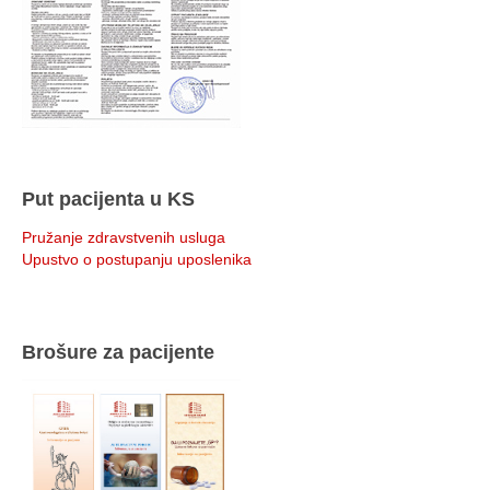
Put pacijenta u KS
Pružanje zdravstvenih usluga
Upustvo o postupanju uposlenika
Brošure za pacijente