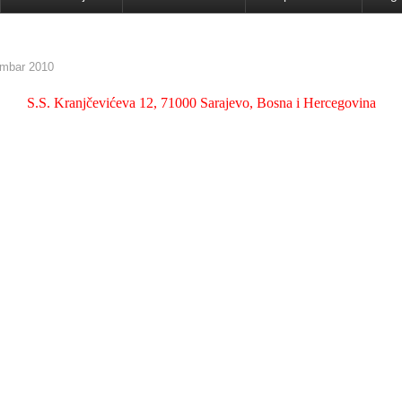
mbar 2010
S.S. Kranjčevićeva 12, 71000 Sarajevo, Bosna i Hercegovina