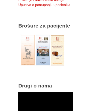
Upustvo o postupanju uposlenika
Brošure za pacijente
Drugi o nama