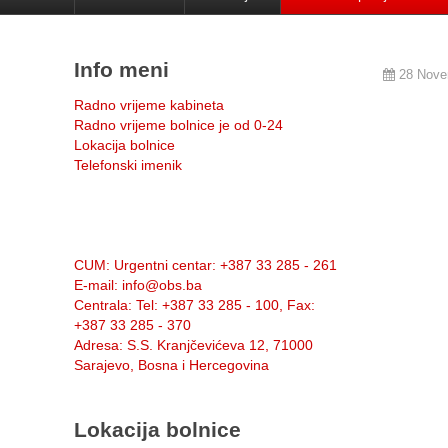
Info meni
28 Nove
Radno vrijeme kabineta
Radno vrijeme bolnice je od 0-24
Lokacija bolnice
Telefonski imenik
Info:
CUM
: Urgentni centar: +387 33 285 - 261
E-mail
: info@obs.ba
Centrala
: Tel: +387 33 285 - 100, Fax:
+387 33 285 - 370
Adresa
: S.S. Kranjčevićeva 12, 71000
Sarajevo, Bosna i Hercegovina
Lokacija bolnice