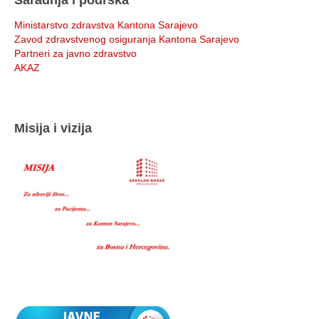
Ministarstvo zdravstva Kantona Sarajevo
Zavod zdravstvenog osiguranja Kantona Sarajevo
Partneri za javno zdravstvo
AKAZ
Misija i vizija