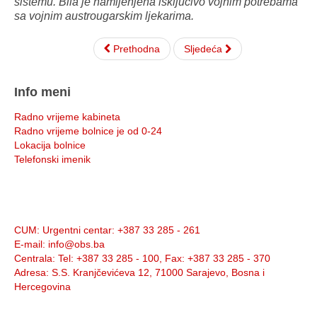
sistemu. Bila je namijenjena isključivo vojnim potrebama
sa vojnim austrougarskim ljekarima.
Prethodna
Sljedeća
Info meni
Radno vrijeme kabineta
Radno vrijeme bolnice je od 0-24
Lokacija bolnice
Telefonski imenik
Info:
CUM
: Urgentni centar: +387 33 285 - 261
E-mail
: info@obs.ba
Centrala
: Tel: +387 33 285 - 100, Fax: +387 33 285 - 370
Adresa
: S.S. Kranjčevićeva 12, 71000 Sarajevo, Bosna i
Hercegovina