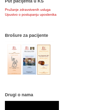
Put pacijenta u KS
Pružanje zdravstvenih usluga
Upustvo o postupanju uposlenika
Brošure za pacijente
Drugi o nama