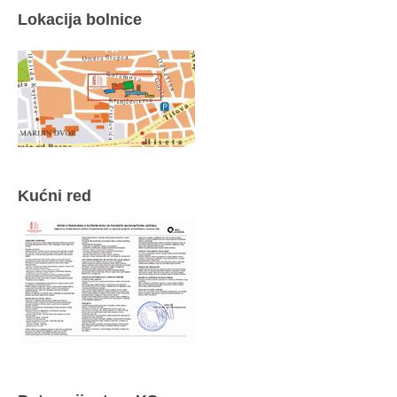
Lokacija bolnice
Kućni red