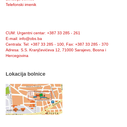
Telefonski imenik
Info:
CUM
: Urgentni centar: +387 33 285 - 261
E-mail
: info@obs.ba
Centrala
: Tel: +387 33 285 - 100, Fax: +387 33 285 - 370
Adresa
: S.S. Kranjčevićeva 12, 71000 Sarajevo, Bosna i
Hercegovina
Lokacija bolnice