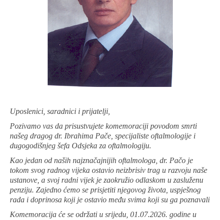
Uposlenici, saradnici i prijatelji,
Pozivamo vas da prisustvujete komemoraciji povodom smrti
našeg dragog dr. Ibrahima Pače, specijaliste oftalmologije i
dugogodišnjeg šefa Odsjeka za oftalmologiju.
Kao jedan od naših najznačajnijih oftalmologa, dr. Pačo je
tokom svog radnog vijeka ostavio neizbrisiv trag u razvoju naše
ustanove, a svoj radni vijek je zaokružio odlaskom u zasluženu
penziju. Zajedno ćemo se prisjetiti njegovog života, uspješnog
rada i doprinosa koji je ostavio među svima koji su ga poznavali
Komemoracija će se održati u srijedu, 01.07.2026. godine u