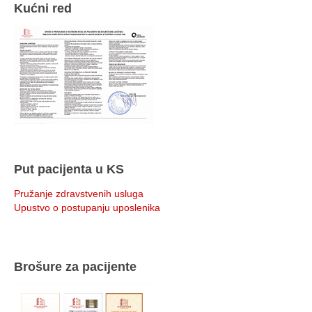
Kućni red
Put pacijenta u KS
Pružanje zdravstvenih usluga
Upustvo o postupanju uposlenika
Brošure za pacijente