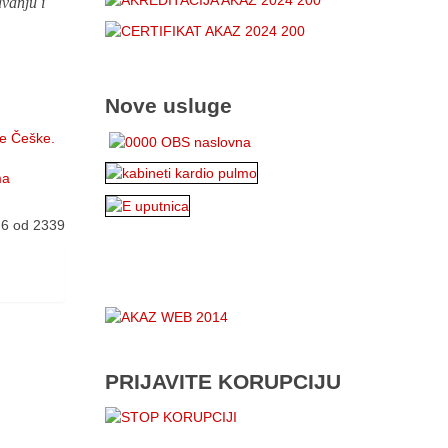
vanju i
Nove usluge
ke Češke.
ma
 6 od 2339
PRIJAVITE KORUPCIJU