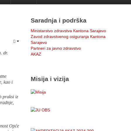
Saradnja i podrška
Ministarstvo zdravstva Kantona Sarajevo
Zavod zdravstvenog osiguranja Kantona
Sarajevo
Partneri za javno zdravstvo
 dr.
AKAZ
ntne
Misija i vizija
, kao i
h praksi iz
aradnje,
jenost Opće